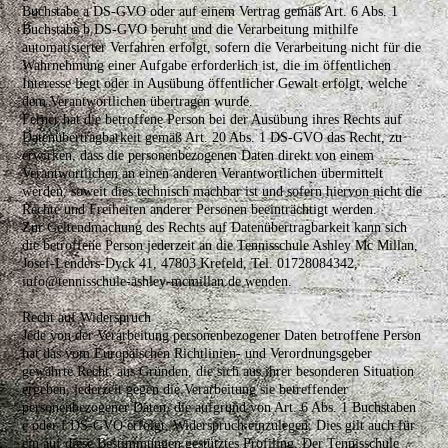
Buchstabe a DS-GVO oder auf einem Vertrag gemäß Art. 6 Abs. 1
Buchstabe b DS-GVO beruht und die Verarbeitung mithilfe
automatisierter Verfahren erfolgt, sofern die Verarbeitung nicht für die
Wahrnehmung einer Aufgabe erforderlich ist, die im öffentlichen
Interesse liegt oder in Ausübung öffentlicher Gewalt erfolgt, welche
dem Verantwortlichen übertragen wurde.
Ferner hat die betroffene Person bei der Ausübung ihres Rechts auf
Datenübertragbarkeit gemäß Art. 20 Abs. 1 DS-GVO das Recht, zu
erwirken, dass die personenbezogenen Daten direkt von einem
Verantwortlichen an einen anderen Verantwortlichen übermittelt
werden, soweit dies technisch machbar ist und sofern hiervon nicht die
Rechte und Freiheiten anderer Personen beeinträchtigt werden.
Zur Geltendmachung des Rechts auf Datenübertragbarkeit kann sich
die betroffene Person jederzeit an die Tennisschule Ashley Mc Millan,
Josef-Lenders-Dyck 41, 47803 Krefeld, Tel. 01728084342,
info@tennisschule-ashley-mcmillan.de wenden.
Recht auf Widerspruch
Jede von der Verarbeitung personenbezogener Daten betroffene Person
hat das vom Europäischen Richtlinien- und Verordnungsgeber
gewährte Recht, aus Gründen, die sich aus ihrer besonderen Situation
ergeben, jederzeit gegen die Verarbeitung sie betreffender
personenbezogener Daten, die aufgrund von Art. 6 Abs. 1 Buchstaben
e oder f DS-GVO erfolgt, Widerspruch einzulegen. Dies gilt auch für
ein auf diese Bestimmungen gestütztes Profiling. Der Tennisschule